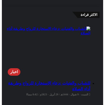
الاكثر قراءة
اخبار
للشباب والفتيات :دعاء الاستخارة للزواج وطريقة
أداء الصلاة
السبت - 9 شوال - 1444هـ / 29 أبريل - 2023م / 8:02 مساءً