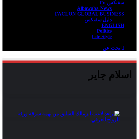
سفنكس TV
Albawaba-News
FACLON GLOBAL BUSINESS
دليل سفنكس
ENGLISH
Politics
Life Style
بحث عن
اسلام جاير