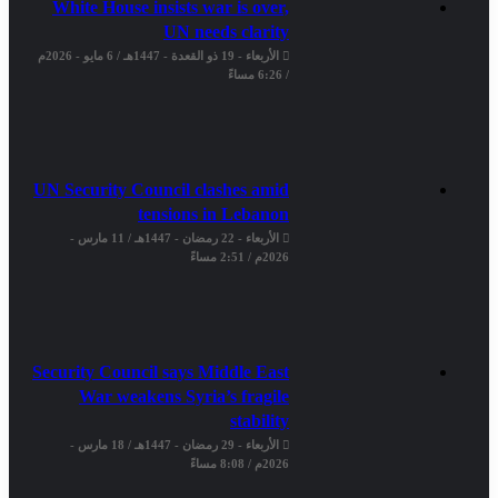
White House insists war is over,
UN needs clarity
الأربعاء - 19 ذو القعدة - 1447هـ / 6 مايو - 2026م
/ 6:26 مساءً
UN Security Council clashes amid
tensions in Lebanon
الأربعاء - 22 رمضان - 1447هـ / 11 مارس -
2026م / 2:51 مساءً
Security Council says Middle East
War weakens Syria’s fragile
stability
الأربعاء - 29 رمضان - 1447هـ / 18 مارس -
2026م / 8:08 مساءً