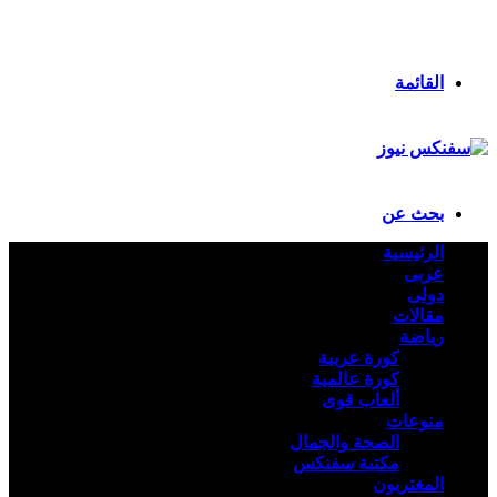
انستقرام
ملخص الموقع RSS
تسجيل الدخول
القائمة
بحث عن
الرئيسية
عربى
دولى
مقالات
رياضة
كورة عربية
كورة عالمية
ألعاب قوى
منوعات
الصحة والجمال
مكتبة سفنكس
المغتربون