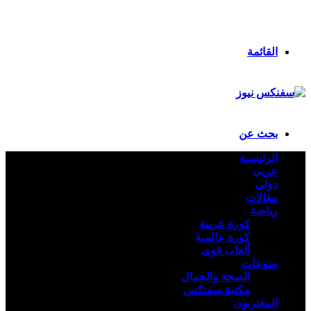
انستقرام
ملخص الموقع RSS
تسجيل الدخول
القائمة
بحث عن
الرئيسية
عربى
دولى
مقالات
رياضة
كورة عربية
كورة عالمية
ألعاب قوى
منوعات
الصحة والجمال
مكتبة سفنكس
المغتربون