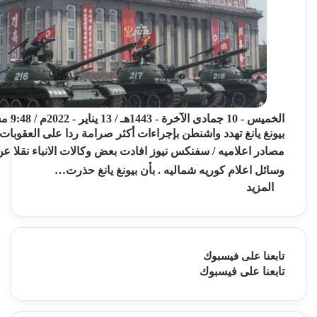
الخميس - 10 جمادى الآخرة - 1443هـ / 13 يناير - 2022م / 9:48 مساءً
بيونغ يانغ تهدد واشنطن بإجراءات أكثر صرامة ردا على العقوبات
مصادر اعلاميه / سفنكس نيوز افادت بعض وكالات الانباء نقلا ع
وسائل اعلام كوريه شماليه . بأن بيونغ يانغ حذرت…
المزيد
تابعنا على فيسبوك
تابعنا على فيسبوك