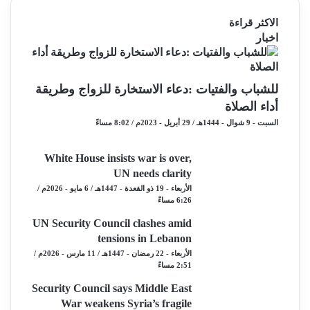
الاكثر قراءة
اخبار
للشباب والفتيات :دعاء الاستخارة للزواج وطريقة
أداء الصلاة
السبت - 9 شوال - 1444هـ / 29 أبريل - 2023م / 8:02 مساءً
White House insists war is over,
UN needs clarity
الأربعاء - 19 ذو القعدة - 1447هـ / 6 مايو - 2026م /
6:26 مساءً
UN Security Council clashes amid
tensions in Lebanon
الأربعاء - 22 رمضان - 1447هـ / 11 مارس - 2026م /
2:51 مساءً
Security Council says Middle East
War weakens Syria’s fragile