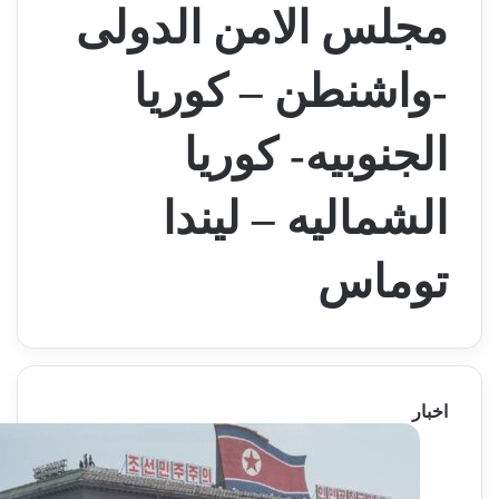
مجلس الامن الدولى
-واشنطن – كوريا
الجنوبيه- كوريا
الشماليه – ليندا
توماس
اخبار