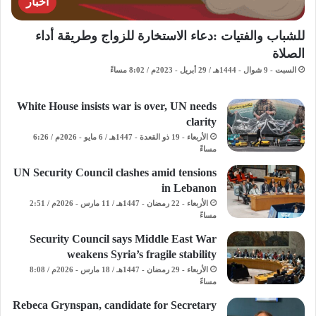
اخبار
للشباب والفتيات :دعاء الاستخارة للزواج وطريقة أداء
الصلاة
السبت - 9 شوال - 1444هـ / 29 أبريل - 2023م / 8:02 مساءً
White House insists war is over, UN needs
clarity
الأربعاء - 19 ذو القعدة - 1447هـ / 6 مايو - 2026م / 6:26
مساءً
UN Security Council clashes amid tensions
in Lebanon
الأربعاء - 22 رمضان - 1447هـ / 11 مارس - 2026م / 2:51
مساءً
Security Council says Middle East War
weakens Syria’s fragile stability
الأربعاء - 29 رمضان - 1447هـ / 18 مارس - 2026م / 8:08
مساءً
Rebeca Grynspan, candidate for Secretary