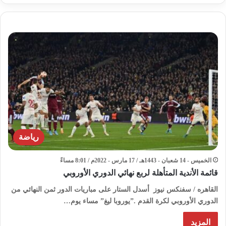
رياضة
الخميس - 14 شعبان - 1443هـ / 17 مارس - 2022م / 8:01 مساءً
قائمة الأندية المتأهلة لربع نهائي الدوري الأوروبي
القاهره / سفنكس نيوز أسدل الستار على مباريات الدور ثمن النهائي من
الدوري الأوروبي لكرة القدم .”يوروبا ليغ” مساء يوم…
المزيد