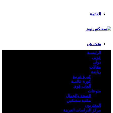
ملخص الموقع RSS
تسجيل الدخول
القائمة
بحث عن
الرئيسية
عربى
دولى
مقالات
رياضة
كورة عربية
كورة عالمية
ألعاب قوى
منوعات
الصحة والجمال
مكتبة سفنكس
المغتربون
مركز الدراسات العربية