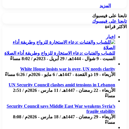
المزيد
تابعنا على فيسبوك
تابعنا على فيسبوك
الاكثر قراءة
اخبار
للشباب والفتيات :دعاء الاستخارة للزواج وطريقة أداء الصلاة
السبت - 9 شوال - 1444هـ / 29 أبريل - 2023م / 8:02 مساءً
White House insists war is over, UN needs clarity
الأربعاء - 19 ذو القعدة - 1447هـ / 6 مايو - 2026م / 6:26 مساءً
UN Security Council clashes amid tensions in Lebanon
الأربعاء - 22 رمضان - 1447هـ / 11 مارس - 2026م / 2:51
مساءً
Security Council says Middle East War weakens Syria’s
fragile stability
الأربعاء - 29 رمضان - 1447هـ / 18 مارس - 2026م / 8:08
مساءً