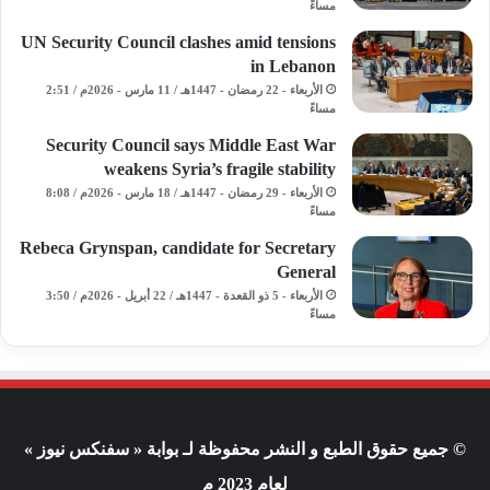
مساءً
UN Security Council clashes amid tensions
in Lebanon
الأربعاء - 22 رمضان - 1447هـ / 11 مارس - 2026م / 2:51
مساءً
Security Council says Middle East War
weakens Syria’s fragile stability
الأربعاء - 29 رمضان - 1447هـ / 18 مارس - 2026م / 8:08
مساءً
Rebeca Grynspan, candidate for Secretary
General
الأربعاء - 5 ذو القعدة - 1447هـ / 22 أبريل - 2026م / 3:50
مساءً
© جميع حقوق الطبع و النشر محفوظة لـ بوابة « سفنكس نيوز »
لعام 2023 م