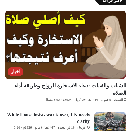
الاكثر قراءة
اخبار
للشباب والفتيات :دعاء الاستخارة للزواج وطريقة أداء
الصلاة
السبت - 9 شوال - 1444هـ / 29 أبريل - 2023م / 8:02 مساءً
White House insists war is over, UN needs
clarity
الأربعاء - 19 ذو القعدة - 1447هـ / 6 مايو - 2026م / 6:26