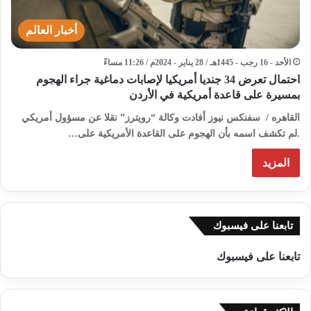
أخبار العالم
الأحد - 16 رجب - 1445هـ / 28 يناير - 2024م / 11:26 مساءً
احتمال تعرض 34 جنديا أمريكيا لإصابات دماغية جراء الهجوم
بمسيرة على قاعدة أمريكية في الأردن
القاهره / سفنكس نيوز أفادت وكالة “رويترز” نقلا عن مسؤول أمريكي
.لم تكشف اسمه بأن الهجوم على القاعدة الأمريكية على…
المزيد
تابعنا على فيسبوك
تابعنا على فيسبوك