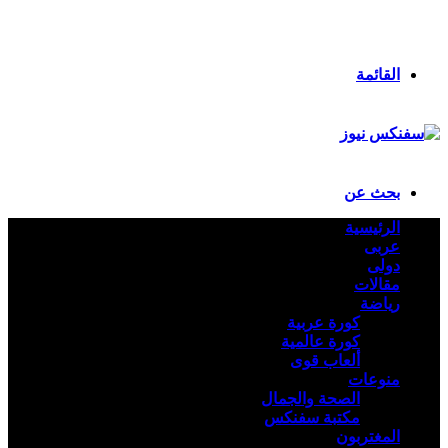
انستقرام
ملخص الموقع RSS
تسجيل الدخول
القائمة
بحث عن
الرئيسية
عربى
دولى
مقالات
رياضة
كورة عربية
كورة عالمية
ألعاب قوى
منوعات
الصحة والجمال
مكتبة سفنكس
المغتربون