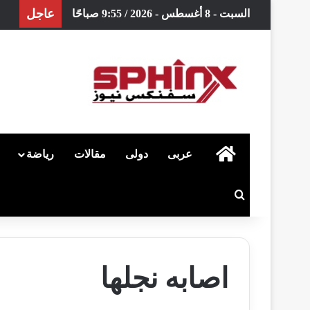
عاجل
السبت - 8 أغسطس - 2026 / 9:55 صباحًا
الرئيسية
عربى
دولى
مقالات
رياضة
بحث عن
اصابه نجلها