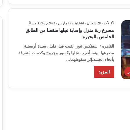
الأحد - 20 شعبان - 1444هـ / 12 مارس - 2023م / 3:24 مساءً
مصرع ربة منزل وإصابة نجلها سقطا من الطابق
الخامس بالبحيرة
القاهره / سفنكس نيوز لقيت قبل قليل. سيدة أربعينية
مصرعها. بينما أصيب نجلها بكسور وجروح وكدمات متفرقة
بأنحاء الجسد.إثر سقوطهما…
ر
المزيد