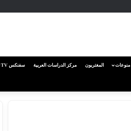
منوعات
المغتربون
مركز الدراسات العربية
سفنكس TV