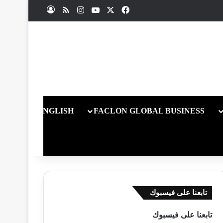
X
فيسبوك
يوتيوب
انستقرام
ملخص الموقع RSS
تسجيل الدخول
ENGLISH
FACLON GLOBAL BUSINESS
تابعنا على فيسبوك
تابعنا على فيسبوك