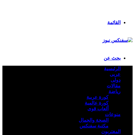
انستقرام
ملخص الموقع RSS
تسجيل الدخول
القائمة
بحث عن
الرئيسية
عربى
دولى
مقالات
رياضة
كورة عربية
كورة عالمية
ألعاب قوى
منوعات
الصحة والجمال
مكتبة سفنكس
المغتربون