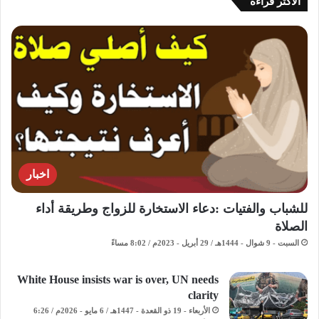
الاكثر قراءة
اخبار
للشباب والفتيات :دعاء الاستخارة للزواج وطريقة أداء
الصلاة
السبت - 9 شوال - 1444هـ / 29 أبريل - 2023م / 8:02 مساءً
White House insists war is over, UN needs
clarity
الأربعاء - 19 ذو القعدة - 1447هـ / 6 مايو - 2026م / 6:26