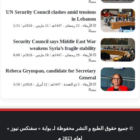
مساءً
UN Security Council clashes amid tensions
in Lebanon
الأربعاء - 22 رمضان - 1447هـ / 11 مارس - 2026م / 2:51
مساءً
Security Council says Middle East War
weakens Syria’s fragile stability
الأربعاء - 29 رمضان - 1447هـ / 18 مارس - 2026م / 8:08
مساءً
Rebeca Grynspan, candidate for Secretary
General
الأربعاء - 5 ذو القعدة - 1447هـ / 22 أبريل - 2026م / 3:50
مساءً
© جميع حقوق الطبع و النشر محفوظة لـ بوابة « سفنكس نيوز »
لعام 2023 م