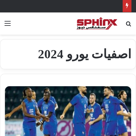
بحث عن
الق
اصفيات يورو 2024