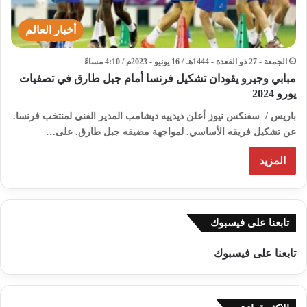
أخبار العالم
الجمعة - 27 ذو القعدة - 1444هـ / 16 يونيو - 2023م / 4:10 مساءً
مبابي وجيرو يقودان تشكيل فرنسا أمام جبل طارق في تصفيات
يورو 2024
باريس / سفنكس نيوز أعلن ديدييه ديشامب المدير الفني لمنتخب فرنسا.
عن تشكيل فريقه الأساسي. لمواجهة مضيفه جبل طارق. على…
المزيد
تابعنا على فيسبوك
تابعنا على فيسبوك