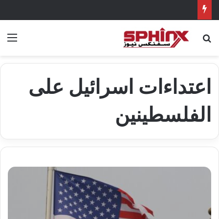
بحث عن
الق
اعتداءات اسرائيل على
الفلسطينين