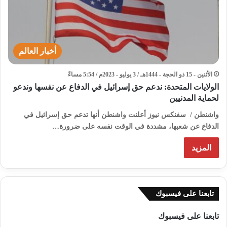
أخبار العالم
الأثنين - 15 ذو الحجة - 1444هـ / 3 يوليو - 2023م / 5:54 مساءً
الولايات المتحدة: ندعم حق إسرائيل في الدفاع عن نفسها وندعو
لحماية المدنيين
واشنطن / سفنكس نيوز أعلنت واشنطن أنها تدعم حق إسرائيل في
الدفاع عن شعبها، مشددة في الوقت نفسه على ضرورة…
المزيد
تابعنا على فيسبوك
تابعنا على فيسبوك