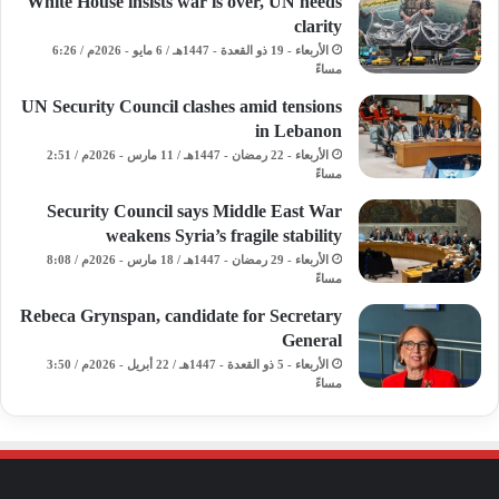
White House insists war is over, UN needs
clarity
الأربعاء - 19 ذو القعدة - 1447هـ / 6 مايو - 2026م / 6:26
مساءً
UN Security Council clashes amid tensions
in Lebanon
الأربعاء - 22 رمضان - 1447هـ / 11 مارس - 2026م / 2:51
مساءً
Security Council says Middle East War
weakens Syria’s fragile stability
الأربعاء - 29 رمضان - 1447هـ / 18 مارس - 2026م / 8:08
مساءً
Rebeca Grynspan, candidate for Secretary
General
الأربعاء - 5 ذو القعدة - 1447هـ / 22 أبريل - 2026م / 3:50
مساءً