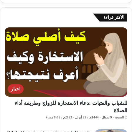
الاكثر قراءة
اخبار
للشباب والفتيات :دعاء الاستخارة للزواج وطريقة أداء
الصلاة
السبت - 9 شوال - 1444هـ / 29 أبريل - 2023م / 8:02 مساءً