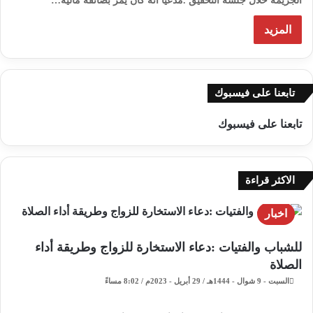
الجريمة خلال جلسة التحقيق .مدعيًا أنه كان يمر بضائقة مالية…
المزيد
تابعنا على فيسبوك
تابعنا على فيسبوك
الاكثر قراءة
اخبار
للشباب والفتيات :دعاء الاستخارة للزواج وطريقة أداء
الصلاة
السبت - 9 شوال - 1444هـ / 29 أبريل - 2023م / 8:02 مساءً