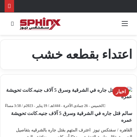
القائمة
بحث 
اعتداء بقطعه خشب
اخبار
الخميس - 26 جمادى الآخرة - 1444هـ / 19 يناير - 2023م / 3:58 مساءً
سالم قتل جاره في الشرقية وسرق 5 آلاف جنيه.كانت تحويشة
عمره
القاهره / سفنكس نيوز اعترف المتهم بقتل جاره بالشرقيه بتفاصيل