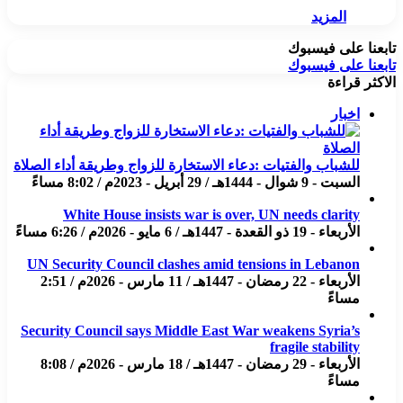
المزيد
تابعنا على فيسبوك
تابعنا على فيسبوك
الاكثر قراءة
اخبار
للشباب والفتيات :دعاء الاستخارة للزواج وطريقة أداء الصلاة
السبت - 9 شوال - 1444هـ / 29 أبريل - 2023م / 8:02 مساءً
White House insists war is over, UN needs clarity
الأربعاء - 19 ذو القعدة - 1447هـ / 6 مايو - 2026م / 6:26 مساءً
UN Security Council clashes amid tensions in Lebanon
الأربعاء - 22 رمضان - 1447هـ / 11 مارس - 2026م / 2:51
مساءً
Security Council says Middle East War weakens Syria’s
fragile stability
الأربعاء - 29 رمضان - 1447هـ / 18 مارس - 2026م / 8:08
مساءً