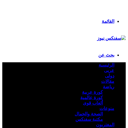
انستقرام
ملخص الموقع RSS
تسجيل الدخول
القائمة
بحث عن
الرئيسية
عربى
دولى
مقالات
رياضة
كورة عربية
كورة عالمية
ألعاب قوى
منوعات
الصحة والجمال
مكتبة سفنكس
المغتربون