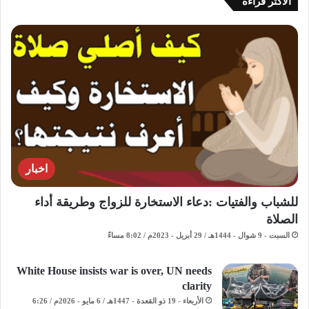
الاكثر قراءة
اخبار
للشباب والفتيات :دعاء الاستخارة للزواج وطريقة أداء
الصلاة
السبت - 9 شوال - 1444هـ / 29 أبريل - 2023م / 8:02 مساءً
White House insists war is over, UN needs
clarity
الأربعاء - 19 ذو القعدة - 1447هـ / 6 مايو - 2026م / 6:26