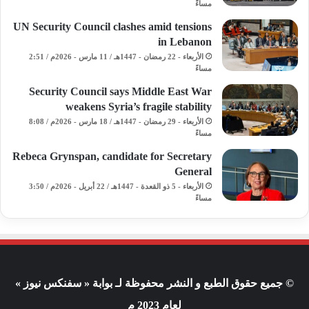
مساءً
UN Security Council clashes amid tensions
in Lebanon
الأربعاء - 22 رمضان - 1447هـ / 11 مارس - 2026م / 2:51
مساءً
Security Council says Middle East War
weakens Syria’s fragile stability
الأربعاء - 29 رمضان - 1447هـ / 18 مارس - 2026م / 8:08
مساءً
Rebeca Grynspan, candidate for Secretary
General
الأربعاء - 5 ذو القعدة - 1447هـ / 22 أبريل - 2026م / 3:50
مساءً
© جميع حقوق الطبع و النشر محفوظة لـ بوابة « سفنكس نيوز »
لعام 2023 م