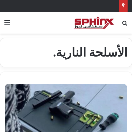
بحث عن
الق
الأسلحة النارية.