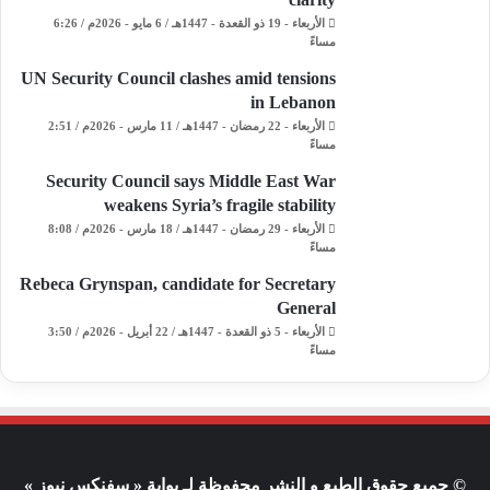
الأربعاء - 19 ذو القعدة - 1447هـ / 6 مايو - 2026م / 6:26
مساءً
UN Security Council clashes amid tensions
in Lebanon
الأربعاء - 22 رمضان - 1447هـ / 11 مارس - 2026م / 2:51
مساءً
Security Council says Middle East War
weakens Syria’s fragile stability
الأربعاء - 29 رمضان - 1447هـ / 18 مارس - 2026م / 8:08
مساءً
Rebeca Grynspan, candidate for Secretary
General
الأربعاء - 5 ذو القعدة - 1447هـ / 22 أبريل - 2026م / 3:50
مساءً
© جميع حقوق الطبع و النشر محفوظة لـ بوابة « سفنكس نيوز »