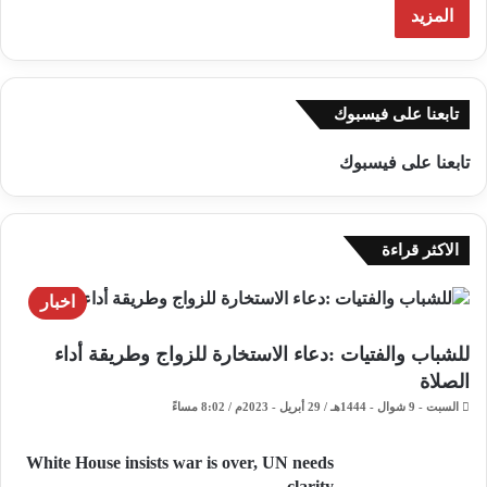
المزيد
تابعنا على فيسبوك
تابعنا على فيسبوك
الاكثر قراءة
اخبار
للشباب والفتيات :دعاء الاستخارة للزواج وطريقة أداء
الصلاة
السبت - 9 شوال - 1444هـ / 29 أبريل - 2023م / 8:02 مساءً
White House insists war is over, UN needs
clarity