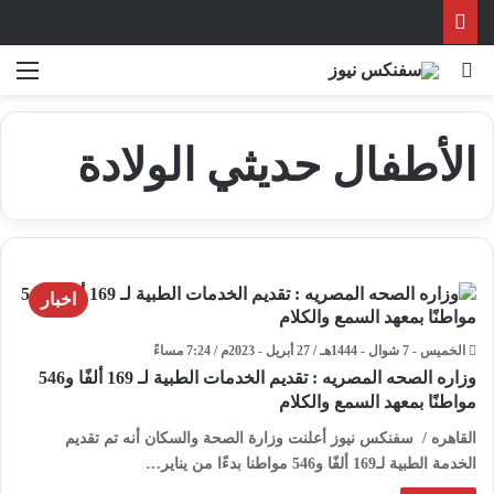
بحث عن
الق
الأطفال حديثي الولادة
اخبار
الخميس - 7 شوال - 1444هـ / 27 أبريل - 2023م / 7:24 مساءً
وزاره الصحه المصريه : تقديم الخدمات الطبية لـ 169 ألفًا و546
مواطنًا بمعهد السمع والكلام
القاهره / سفنكس نيوز أعلنت وزارة الصحة والسكان أنه تم تقديم
الخدمة الطبية لـ169 ألفًا و546 مواطنا بدءًا من يناير…