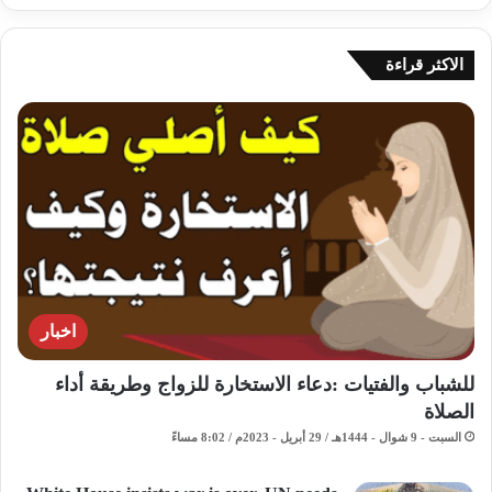
الاكثر قراءة
اخبار
للشباب والفتيات :دعاء الاستخارة للزواج وطريقة أداء
الصلاة
السبت - 9 شوال - 1444هـ / 29 أبريل - 2023م / 8:02 مساءً