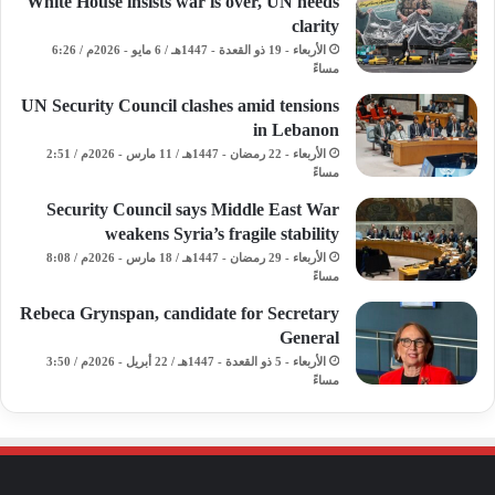
White House insists war is over, UN needs
clarity
الأربعاء - 19 ذو القعدة - 1447هـ / 6 مايو - 2026م / 6:26
مساءً
UN Security Council clashes amid tensions
in Lebanon
الأربعاء - 22 رمضان - 1447هـ / 11 مارس - 2026م / 2:51
مساءً
Security Council says Middle East War
weakens Syria’s fragile stability
الأربعاء - 29 رمضان - 1447هـ / 18 مارس - 2026م / 8:08
مساءً
Rebeca Grynspan, candidate for Secretary
General
الأربعاء - 5 ذو القعدة - 1447هـ / 22 أبريل - 2026م / 3:50
مساءً