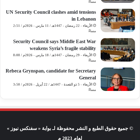
مساءً
UN Security Council clashes amid tensions
in Lebanon
الأربعاء - 22 رمضان - 1447هـ / 11 مارس - 2026م / 2:51
مساءً
Security Council says Middle East War
weakens Syria’s fragile stability
الأربعاء - 29 رمضان - 1447هـ / 18 مارس - 2026م / 8:08
مساءً
Rebeca Grynspan, candidate for Secretary
General
الأربعاء - 5 ذو القعدة - 1447هـ / 22 أبريل - 2026م / 3:50
مساءً
© جميع حقوق الطبع و النشر محفوظة لـ بوابة « سفنكس نيوز »
لعام 2023 م