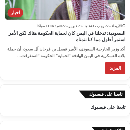
اخبار
الأربعاء - 22 رجب - 1443هـ / 23 فبراير - 2022م / 11:06 صباحًا
السعودية: تدخلنا في اليمن كان لحماية الحكومة هناك لكن الأمر
استمر أطول مما كنا نتمناه
أكد وزير الخارجية السعودي، الأمير فيصل بن فرحان آل سعود، أن حملة
بلاده العسكرية في اليمن الهادفة “لحماية” الحكومة “استغرقت…
المزيد
تابعنا على فيسبوك
تابعنا على فيسبوك