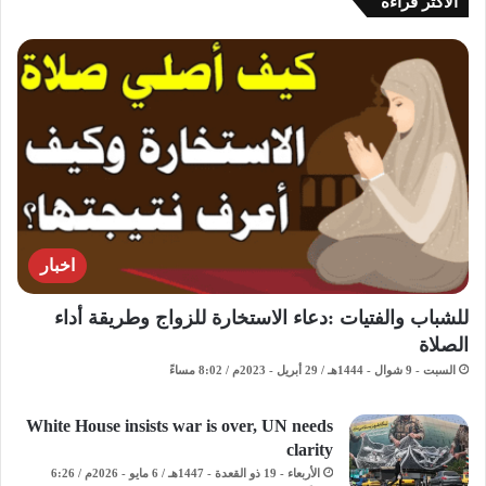
الاكثر قراءة
اخبار
للشباب والفتيات :دعاء الاستخارة للزواج وطريقة أداء
الصلاة
السبت - 9 شوال - 1444هـ / 29 أبريل - 2023م / 8:02 مساءً
White House insists war is over, UN needs
clarity
الأربعاء - 19 ذو القعدة - 1447هـ / 6 مايو - 2026م / 6:26