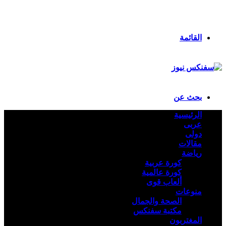
انستقرام
ملخص الموقع RSS
تسجيل الدخول
القائمة
بحث عن
الرئيسية
عربى
دولى
مقالات
رياضة
كورة عربية
كورة عالمية
ألعاب قوى
منوعات
الصحة والجمال
مكتبة سفنكس
المغتربون