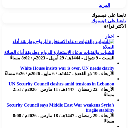
المزيد
تابعنا على فيسبوك
تابعنا على فيسبوك
الاكثر قراءة
اخبار
للشباب والفتيات :دعاء الاستخارة للزواج وطريقة أداء الصلاة
السبت - 9 شوال - 1444هـ / 29 أبريل - 2023م / 8:02 مساءً
White House insists war is over, UN needs clarity
الأربعاء - 19 ذو القعدة - 1447هـ / 6 مايو - 2026م / 6:26 مساءً
UN Security Council clashes amid tensions in Lebanon
الأربعاء - 22 رمضان - 1447هـ / 11 مارس - 2026م / 2:51
مساءً
Security Council says Middle East War weakens Syria’s
fragile stability
الأربعاء - 29 رمضان - 1447هـ / 18 مارس - 2026م / 8:08
مساءً