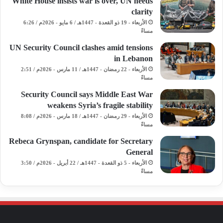
White House insists war is over, UN needs
clarity
الأربعاء - 19 ذو القعدة - 1447هـ / 6 مايو - 2026م / 6:26
مساءً
UN Security Council clashes amid tensions
in Lebanon
الأربعاء - 22 رمضان - 1447هـ / 11 مارس - 2026م / 2:51
مساءً
Security Council says Middle East War
weakens Syria’s fragile stability
الأربعاء - 29 رمضان - 1447هـ / 18 مارس - 2026م / 8:08
مساءً
Rebeca Grynspan, candidate for Secretary
General
الأربعاء - 5 ذو القعدة - 1447هـ / 22 أبريل - 2026م / 3:50
مساءً