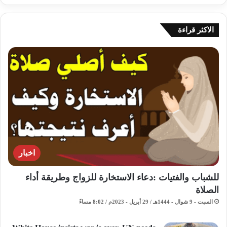
الاكثر قراءة
اخبار
للشباب والفتيات :دعاء الاستخارة للزواج وطريقة أداء
الصلاة
السبت - 9 شوال - 1444هـ / 29 أبريل - 2023م / 8:02 مساءً