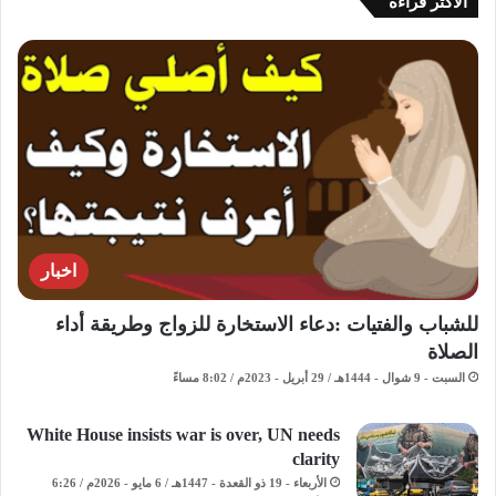
الاكثر قراءة
اخبار
للشباب والفتيات :دعاء الاستخارة للزواج وطريقة أداء
الصلاة
السبت - 9 شوال - 1444هـ / 29 أبريل - 2023م / 8:02 مساءً
White House insists war is over, UN needs
clarity
الأربعاء - 19 ذو القعدة - 1447هـ / 6 مايو - 2026م / 6:26