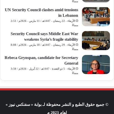
مساءً
UN Security Council clashes amid tensions
in Lebanon
الأربعاء - 22 رمضان - 1447هـ / 11 مارس - 2026م / 2:51
مساءً
Security Council says Middle East War
weakens Syria’s fragile stability
الأربعاء - 29 رمضان - 1447هـ / 18 مارس - 2026م / 8:08
مساءً
Rebeca Grynspan, candidate for Secretary
General
الأربعاء - 5 ذو القعدة - 1447هـ / 22 أبريل - 2026م / 3:50
مساءً
© جميع حقوق الطبع و النشر محفوظة لـ بوابة « سفنكس نيوز »
لعام 2023 م