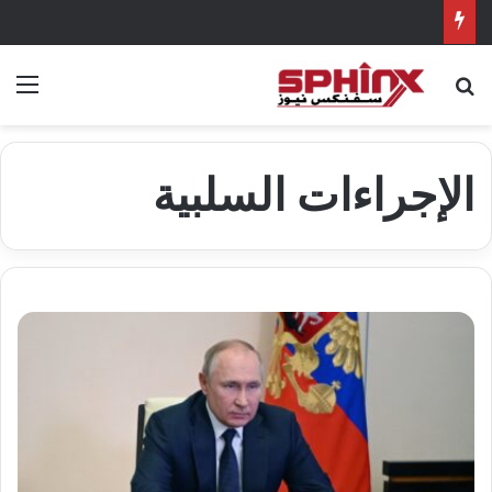
بحث عن
الق
الإجراءات السلبية