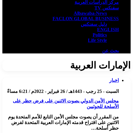
مركز الدراسات العربية
سفنكس TV
Albawaba-News
FACLON GLOBAL BUSINESS
دليل سفنكس
ENGLISH
Politics
Life Style
بحث عن
الإمارات العربية
اخبار
السبت - 25 رجب - 1443هـ / 26 فبراير - 2022م / 6:21 مساءً
مجلس الأمن الدولي يصوت الاثنين على فرض حظر على
الأسلحة للحوثيين
من المقرر أن يصوت مجلس الأمن التابع للأمم المتحدة يوم
الاثنين على اقتراح قدمته الإمارات العربية المتحدة لفرض
حظر أسلحة…