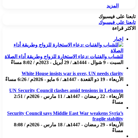
المزيد
تابعنا على فيسبوك
تابعنا على فيسبوك
الاكثر قراءة
اخبار
للشباب والفتيات :دعاء الاستخارة للزواج وطريقة أداء الصلاة
السبت - 9 شوال - 1444هـ / 29 أبريل - 2023م / 8:02 مساءً
White House insists war is over, UN needs clarity
الأربعاء - 19 ذو القعدة - 1447هـ / 6 مايو - 2026م / 6:26 مساءً
UN Security Council clashes amid tensions in Lebanon
الأربعاء - 22 رمضان - 1447هـ / 11 مارس - 2026م / 2:51
مساءً
Security Council says Middle East War weakens Syria’s
fragile stability
الأربعاء - 29 رمضان - 1447هـ / 18 مارس - 2026م / 8:08
مساءً