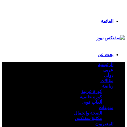
انستقرام
ملخص الموقع RSS
تسجيل الدخول
القائمة
بحث عن
الرئيسية
عربى
دولى
مقالات
رياضة
كورة عربية
كورة عالمية
ألعاب قوى
منوعات
الصحة والجمال
مكتبة سفنكس
المغتربون