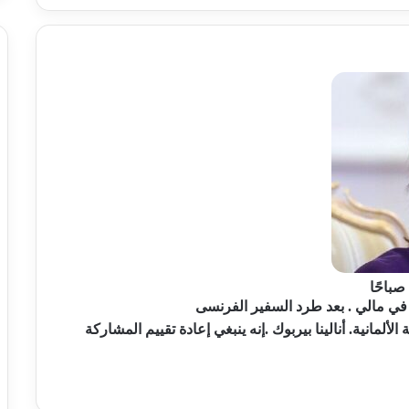
ي في مالي . بعد طرد السفير الفرنسى
لمانية. أنالينا بيربوك .إنه ينبغي إعادة تقييم المشاركة