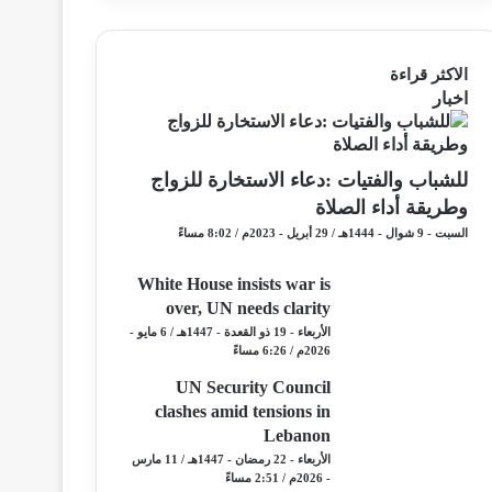
الاكثر قراءة
اخبار
للشباب والفتيات :دعاء الاستخارة للزواج
وطريقة أداء الصلاة
السبت - 9 شوال - 1444هـ / 29 أبريل - 2023م / 8:02 مساءً
White House insists war is
over, UN needs clarity
الأربعاء - 19 ذو القعدة - 1447هـ / 6 مايو -
2026م / 6:26 مساءً
UN Security Council
clashes amid tensions in
Lebanon
الأربعاء - 22 رمضان - 1447هـ / 11 مارس
- 2026م / 2:51 مساءً