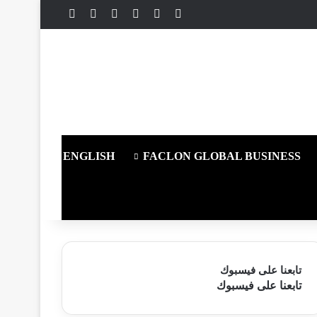
X
فيسبوك
يوتيوب
انستقرام
ملخص الموقع RSS
تسجيل الدخول
ENGLISH
FACLON GLOBAL BUSINESS
تابعنا على فيسبوك
تابعنا على فيسبوك