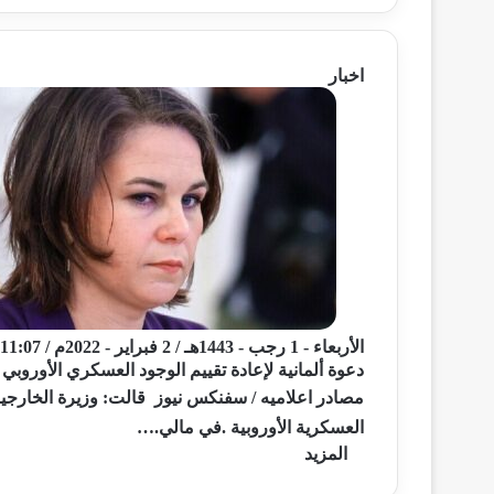
اخبار
الأربعاء - 1 رجب - 1443هـ / 2 فبراير - 2022م / 11:07 صباحًا
دعوة ألمانية لإعادة تقييم الوجود العسكري الأوروب
مصادر اعلاميه / سفنكس نيوز قالت: وزيرة الخارجية الأ
العسكرية الأوروبية .في مالي.…
المزيد