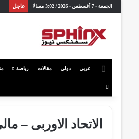
عاجل
الجمعة - 7 أغسطس - 2026 / 3:02 مساءً
الرئيسية
عربى
دولى
مقالات
رياضة
من
بحث عن
الاتحاد الاوربى – مال