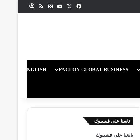
X
فيسبوك
يوتيوب
انستقرام
ملخص الموقع RSS
تسجيل الدخول
ENGLISH
FACLON GLOBAL BUSINESS
تابعنا على فيسبوك
تابعنا على فيسبوك