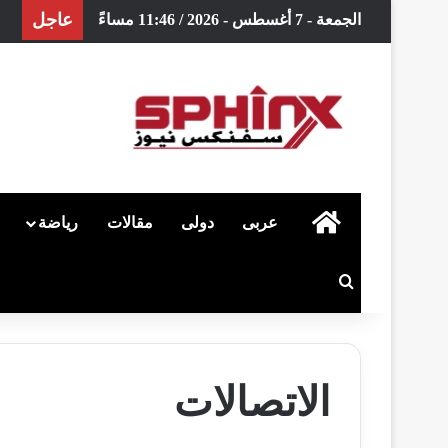
عاجل
الجمعة - 7 أغسطس - 2026 / 11:46 مساءً
الرئيسية
عربى
دولى
مقالات
رياضة
بحث عن
الاتصالات