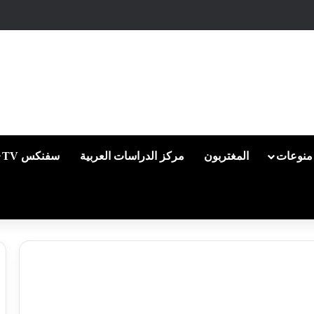
منوعات
المغتربون
مركز الدراسات العربية
سفنكس TV