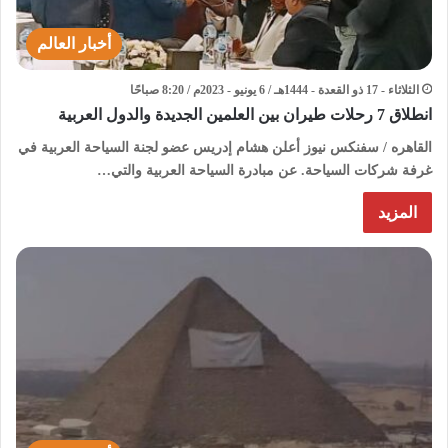
أخبار العالم
الثلاثاء - 17 ذو القعدة - 1444هـ / 6 يونيو - 2023م / 8:20 صباحًا
انطلاق 7 رحلات طيران بين العلمين الجديدة والدول العربية
القاهره / سفنكس نيوز أعلن هشام إدريس عضو لجنة السياحة العربية في
غرفة شركات السياحة. عن مبادرة السياحة العربية والتي…
المزيد