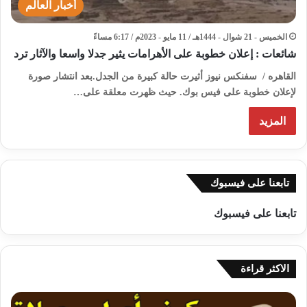
أخبار العالم
الخميس - 21 شوال - 1444هـ / 11 مايو - 2023م / 6:17 مساءً
شائعات : إعلان خطوبة على الأهرامات يثير جدلا واسعا والآثار ترد
القاهره / سفنكس نيوز أثيرت حالة كبيرة من الجدل.بعد انتشار صورة
لإعلان خطوبة على فيس بوك. حيث ظهرت معلقة على…
المزيد
تابعنا على فيسبوك
تابعنا على فيسبوك
الاكثر قراءة