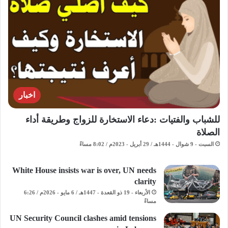
اخبار
للشباب والفتيات :دعاء الاستخارة للزواج وطريقة أداء
الصلاة
السبت - 9 شوال - 1444هـ / 29 أبريل - 2023م / 8:02 مساءً
White House insists war is over, UN needs
clarity
الأربعاء - 19 ذو القعدة - 1447هـ / 6 مايو - 2026م / 6:26
مساءً
UN Security Council clashes amid tensions