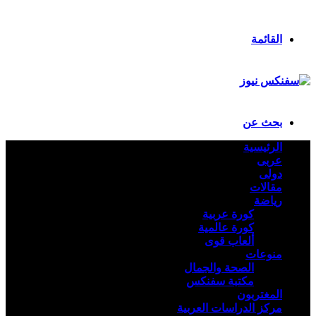
ملخص الموقع RSS
تسجيل الدخول
القائمة
بحث عن
الرئيسية
عربى
دولى
مقالات
رياضة
كورة عربية
كورة عالمية
ألعاب قوى
منوعات
الصحة والجمال
مكتبة سفنكس
المغتربون
مركز الدراسات العربية