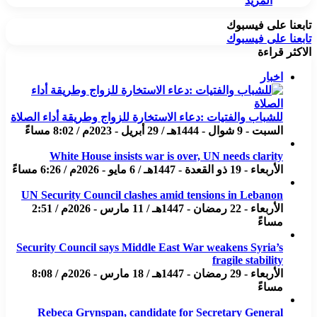
المزيد
تابعنا على فيسبوك
تابعنا على فيسبوك
الاكثر قراءة
اخبار
للشباب والفتيات :دعاء الاستخارة للزواج وطريقة أداء الصلاة
السبت - 9 شوال - 1444هـ / 29 أبريل - 2023م / 8:02 مساءً
White House insists war is over, UN needs clarity
الأربعاء - 19 ذو القعدة - 1447هـ / 6 مايو - 2026م / 6:26 مساءً
UN Security Council clashes amid tensions in Lebanon
الأربعاء - 22 رمضان - 1447هـ / 11 مارس - 2026م / 2:51
مساءً
Security Council says Middle East War weakens Syria’s
fragile stability
الأربعاء - 29 رمضان - 1447هـ / 18 مارس - 2026م / 8:08
مساءً
Rebeca Grynspan, candidate for Secretary General