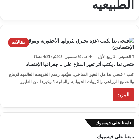
الطبيعيه
مقالات
الخميس - 3 ربيع الأول - 1444هـ / 29 سبتمبر - 2022م / 4:25 مساءً
فتحى ندا ، يكتب أثر تغير المناخ على .. جغرافيا الإقتصاد
كتب / فتحى ندا هل التغير المناخى. سيُعيد رسم الخريطة العالمية للإنتاج
والتصنيع الزراعي والثروات الحيوانية والنباتية ؟.وغيرها من الطيور…
المزيد
تابعنا على فيسبوك
تابعنا على فيسبوك