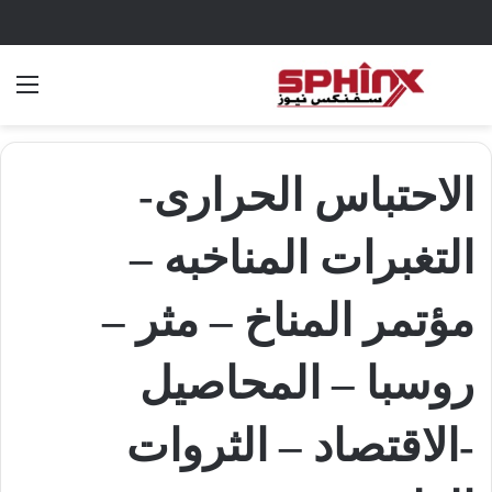
بحث عن
الق
الاحتباس الحرارى-
التغبرات المناخبه –
مؤتمر المناخ – مثر –
روسبا – المحاصيل
-الاقتصاد – الثروات