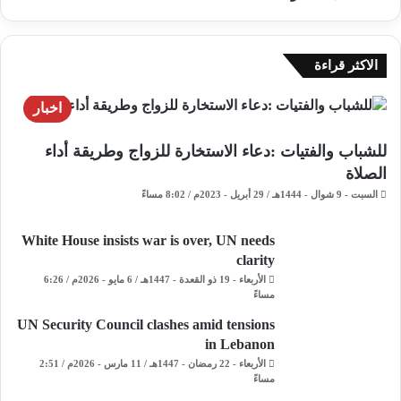
الاكثر قراءة
اخبار
للشباب والفتيات :دعاء الاستخارة للزواج وطريقة أداء
الصلاة
السبت - 9 شوال - 1444هـ / 29 أبريل - 2023م / 8:02 مساءً
White House insists war is over, UN needs
clarity
الأربعاء - 19 ذو القعدة - 1447هـ / 6 مايو - 2026م / 6:26
مساءً
UN Security Council clashes amid tensions
in Lebanon
الأربعاء - 22 رمضان - 1447هـ / 11 مارس - 2026م / 2:51
مساءً