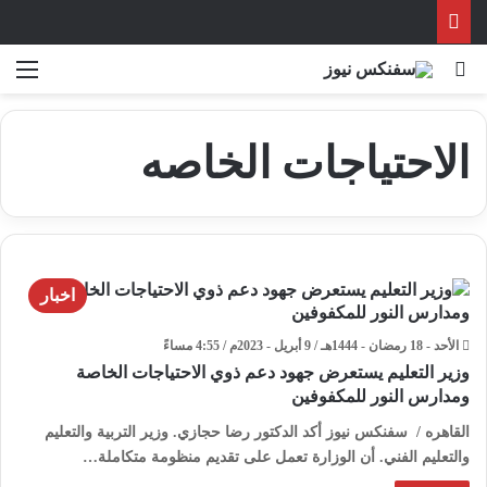
بحث عن
الق
الاحتياجات الخاصه
اخبار
الأحد - 18 رمضان - 1444هـ / 9 أبريل - 2023م / 4:55 مساءً
وزير التعليم يستعرض جهود دعم ذوي الاحتياجات الخاصة
ومدارس النور للمكفوفين
القاهره / سفنكس نيوز أكد الدكتور رضا حجازي. وزير التربية والتعليم
والتعليم الفني. أن الوزارة تعمل على تقديم منظومة متكاملة…