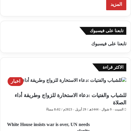
المزيد
تابعنا على فيسبوك
تابعنا على فيسبوك
الاكثر قراءة
اخبار
للشباب والفتيات :دعاء الاستخارة للزواج وطريقة أداء
الصلاة
السبت - 9 شوال - 1444هـ / 29 أبريل - 2023م / 8:02 مساءً
White House insists war is over, UN needs
clarity