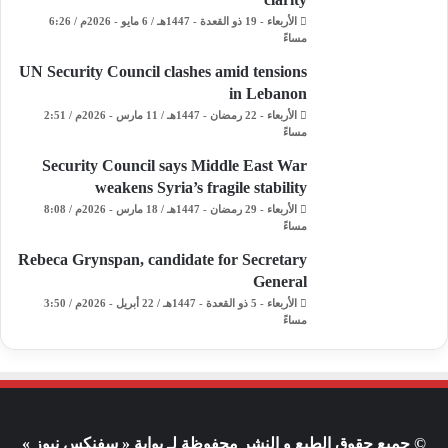
الأربعاء - 19 ذو القعدة - 1447هـ / 6 مايو - 2026م / 6:26
مساءً
UN Security Council clashes amid tensions
in Lebanon
الأربعاء - 22 رمضان - 1447هـ / 11 مارس - 2026م / 2:51
مساءً
Security Council says Middle East War
weakens Syria’s fragile stability
الأربعاء - 29 رمضان - 1447هـ / 18 مارس - 2026م / 8:08
مساءً
Rebeca Grynspan, candidate for Secretary
General
الأربعاء - 5 ذو القعدة - 1447هـ / 22 أبريل - 2026م / 3:50
مساءً
© جميع حقوق الطبع و النشر محفوظة لـ بوابة « سفنكس نيوز »