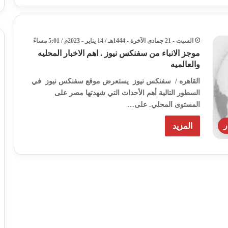
السبت - 21 جمادى الآخرة - 1444هـ / 14 يناير - 2023م / 5:01 مساءً
موجز الانباء من سفنكس نيوز . اهم الاخبار المحليه
والعالميه
القاهره / سفنكس نيوز يستعرض موقع سفنكس نيوز في
السطور التالية أهم الأحداث التي شهدتها مصر على
المستوى المحلي. على…
ر
المزيد