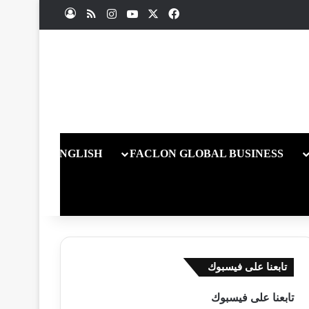
X
فيسبوك
يوتيوب
انستقرام
ملخص الموقع RSS
تسجيل الدخول
ENGLISH
FACLON GLOBAL BUSINESS
تابعنا على فيسبوك
تابعنا على فيسبوك