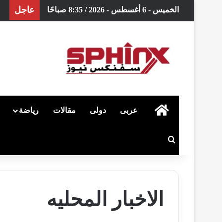
عاجل
الخميس - 6 أغسطس - 2026 / 8:35 صباحًا
الرئيسية
عربى
دولى
مقالات
رياضة
بحث عن
الاخبار المحليه