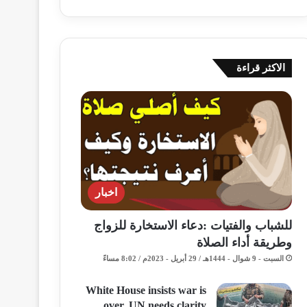
الاكثر قراءة
اخبار
للشباب والفتيات :دعاء الاستخارة للزواج
وطريقة أداء الصلاة
السبت - 9 شوال - 1444هـ / 29 أبريل - 2023م / 8:02 مساءً
White House insists war is
over, UN needs clarity