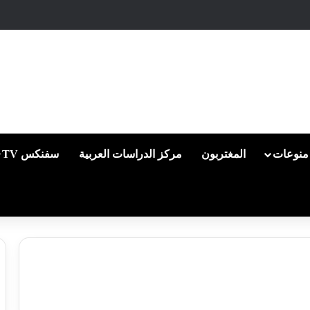
منوعات
المغتربون
مركز الدراسات العربية
سفنكس TV