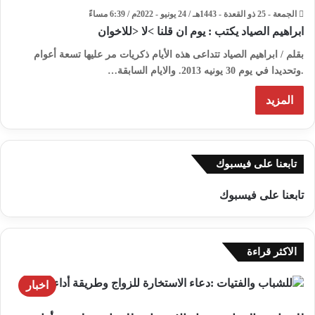
الجمعة - 25 ذو القعدة - 1443هـ / 24 يونيو - 2022م / 6:39 مساءً
ابراهيم الصياد يكتب : يوم ان قلنا >لا <للاخوان
بقلم / ابراهيم الصياد تتداعى هذه الأيام ذكريات مر عليها تسعة أعوام
.وتحديدا في يوم 30 يونيه 2013. والايام السابقة…
المزيد
تابعنا على فيسبوك
تابعنا على فيسبوك
الاكثر قراءة
اخبار