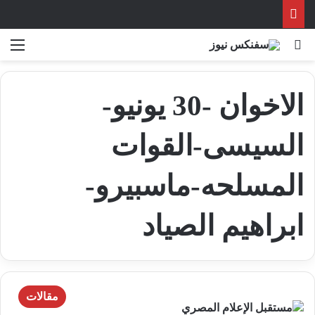
بحث عن
الق
الاخوان -30 يونيو-
السيسى-القوات
المسلحه-ماسبيرو-
ابراهيم الصياد
مقالات