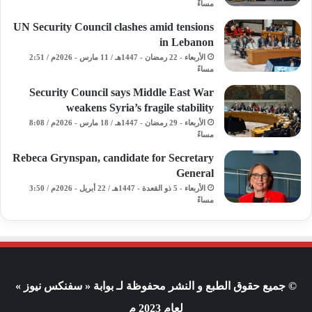
مساءً
UN Security Council clashes amid tensions
in Lebanon
الأربعاء - 22 رمضان - 1447هـ / 11 مارس - 2026م / 2:51
مساءً
Security Council says Middle East War
weakens Syria’s fragile stability
الأربعاء - 29 رمضان - 1447هـ / 18 مارس - 2026م / 8:08
مساءً
Rebeca Grynspan, candidate for Secretary
General
الأربعاء - 5 ذو القعدة - 1447هـ / 22 أبريل - 2026م / 3:50
مساءً
© جميع حقوق الطبع و النشر محفوظة لـ بوابة « سفنكس نيوز »
لعام 2023 م