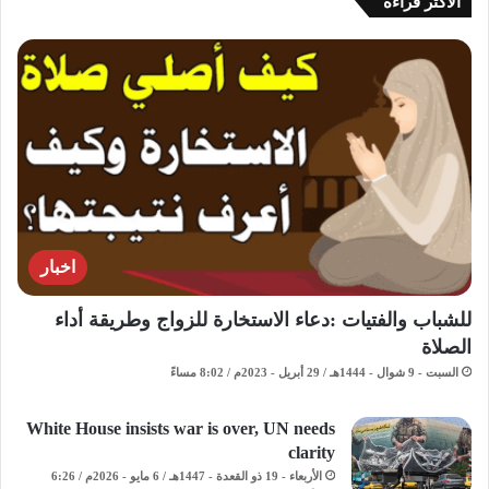
الاكثر قراءة
اخبار
للشباب والفتيات :دعاء الاستخارة للزواج وطريقة أداء
الصلاة
السبت - 9 شوال - 1444هـ / 29 أبريل - 2023م / 8:02 مساءً
White House insists war is over, UN needs
clarity
الأربعاء - 19 ذو القعدة - 1447هـ / 6 مايو - 2026م / 6:26