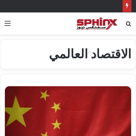
بحث عن
الق
الاقتصاد العالمي