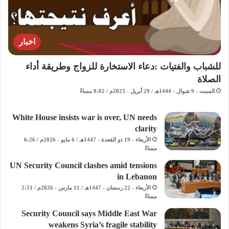
اخبار
للشباب والفتيات :دعاء الاستخارة للزواج وطريقة أداء
الصلاة
السبت - 9 شوال - 1444هـ / 29 أبريل - 2023م / 8:02 مساءً
White House insists war is over, UN needs
clarity
الأربعاء - 19 ذو القعدة - 1447هـ / 6 مايو - 2026م / 6:26
مساءً
UN Security Council clashes amid tensions
in Lebanon
الأربعاء - 22 رمضان - 1447هـ / 11 مارس - 2026م / 2:51
مساءً
Security Council says Middle East War
weakens Syria’s fragile stability