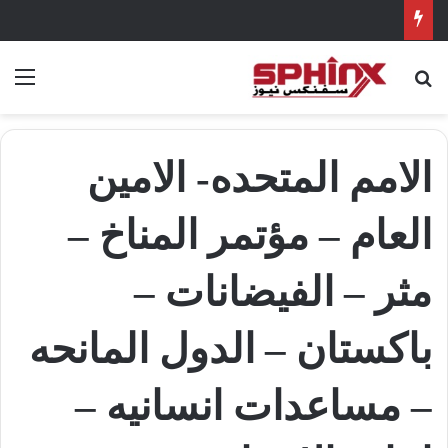
بحث عن
الق
الامم المتحده- الامين
العام – مؤتمر المناخ –
مثر – الفيضانات –
باكستان – الدول المانحه
– مساعدات انسانيه –