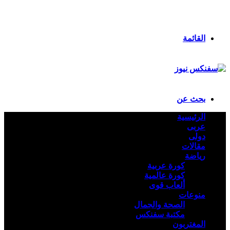
انستقرام
ملخص الموقع RSS
تسجيل الدخول
القائمة
بحث عن
الرئيسية
عربى
دولى
مقالات
رياضة
كورة عربية
كورة عالمية
ألعاب قوى
منوعات
الصحة والجمال
مكتبة سفنكس
المغتربون