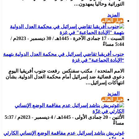
التوراتية وحاليا يمهدون…
المزيد
أخبار العالم
السبت - 17 جمادى الآخرة - 1445هـ / 30 ديسمبر - 2023م /
5:44 مساءً
جنوب أفريقيا تقاضي إسرائيل في محكمة العدل الدولية بتهمة
“الإبادة الجماعية” في غزة
الامم المتحده / مكتب سفنكس رفعت جنوب أفريقيا اليوم
دعوى قضائية ضد إسرائيل أمام محكمة العدل الدولية. بشأن
انتهاكات إسرائيل…
المزيد
أخبار العالم
الأثنين - 20 جمادى الأولى - 1445هـ / 4 ديسمبر - 2023م / 5:37
مساءً
غوتيريش يناشد إسرائيل عدم مفاقمة الوضع الإنساني الكارثي
في غزّة