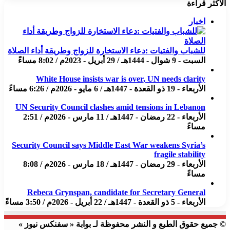
الاكثر قراءة
اخبار
للشباب والفتيات :دعاء الاستخارة للزواج وطريقة أداء الصلاة
السبت - 9 شوال - 1444هـ / 29 أبريل - 2023م / 8:02 مساءً
White House insists war is over, UN needs clarity
الأربعاء - 19 ذو القعدة - 1447هـ / 6 مايو - 2026م / 6:26 مساءً
UN Security Council clashes amid tensions in Lebanon
الأربعاء - 22 رمضان - 1447هـ / 11 مارس - 2026م / 2:51
مساءً
Security Council says Middle East War weakens Syria’s
fragile stability
الأربعاء - 29 رمضان - 1447هـ / 18 مارس - 2026م / 8:08
مساءً
Rebeca Grynspan, candidate for Secretary General
الأربعاء - 5 ذو القعدة - 1447هـ / 22 أبريل - 2026م / 3:50 مساءً
© جميع حقوق الطبع و النشر محفوظة لـ بوابة « سفنكس نيوز »