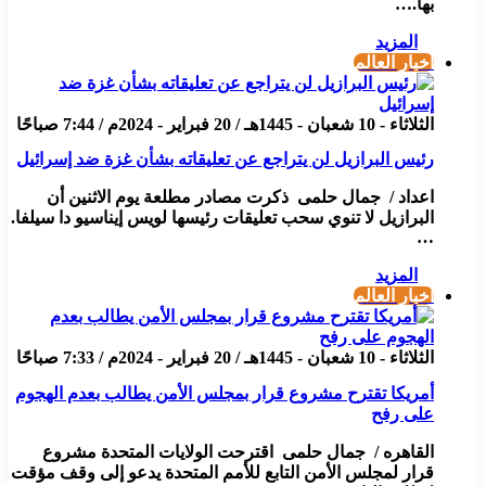
بها.…
المزيد
أخبار العالم
الثلاثاء - 10 شعبان - 1445هـ / 20 فبراير - 2024م / 7:44 صباحًا
رئيس البرازيل لن يتراجع عن تعليقاته بشأن غزة ضد إسرائيل
اعداد / جمال حلمى ذكرت مصادر مطلعة يوم الاثنين أن
البرازيل لا تنوي سحب تعليقات رئيسها لويس إيناسيو دا سيلفا.
…
المزيد
أخبار العالم
الثلاثاء - 10 شعبان - 1445هـ / 20 فبراير - 2024م / 7:33 صباحًا
أمريكا تقترح مشروع قرار بمجلس الأمن يطالب بعدم الهجوم
على رفح
القاهره / جمال حلمى اقترحت الولايات المتحدة مشروع
قرار لمجلس الأمن التابع للأمم المتحدة يدعو إلى وقف مؤقت