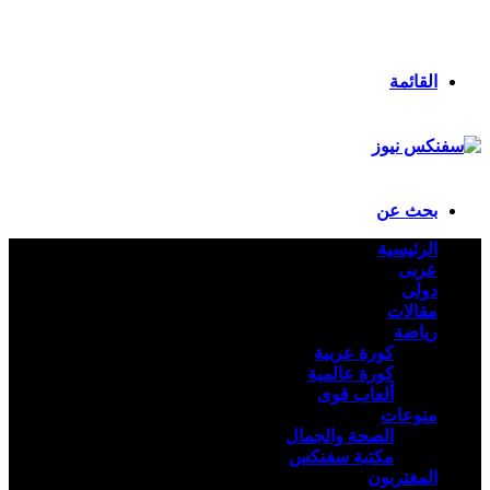
انستقرام
ملخص الموقع RSS
تسجيل الدخول
القائمة
بحث عن
الرئيسية
عربى
دولى
مقالات
رياضة
كورة عربية
كورة عالمية
ألعاب قوى
منوعات
الصحة والجمال
مكتبة سفنكس
المغتربون