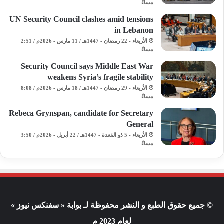
مساءً
UN Security Council clashes amid tensions
in Lebanon
الأربعاء - 22 رمضان - 1447هـ / 11 مارس - 2026م / 2:51
مساءً
Security Council says Middle East War
weakens Syria’s fragile stability
الأربعاء - 29 رمضان - 1447هـ / 18 مارس - 2026م / 8:08
مساءً
Rebeca Grynspan, candidate for Secretary
General
الأربعاء - 5 ذو القعدة - 1447هـ / 22 أبريل - 2026م / 3:50
مساءً
© جميع حقوق الطبع و النشر محفوظة لـ بوابة « سفنكس نيوز »
لعام 2023 م