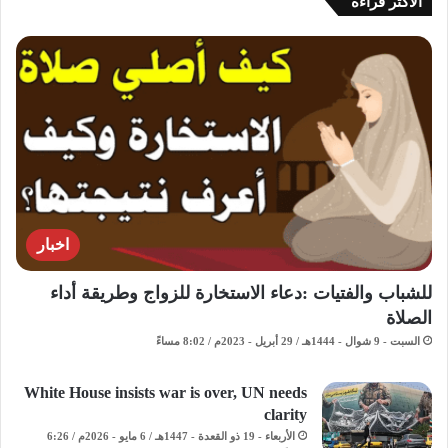
الاكثر قراءة
اخبار
للشباب والفتيات :دعاء الاستخارة للزواج وطريقة أداء
الصلاة
السبت - 9 شوال - 1444هـ / 29 أبريل - 2023م / 8:02 مساءً
White House insists war is over, UN needs
clarity
الأربعاء - 19 ذو القعدة - 1447هـ / 6 مايو - 2026م / 6:26