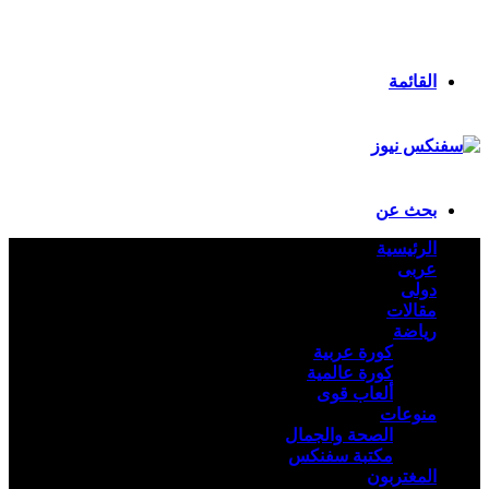
انستقرام
ملخص الموقع RSS
تسجيل الدخول
القائمة
بحث عن
الرئيسية
عربى
دولى
مقالات
رياضة
كورة عربية
كورة عالمية
ألعاب قوى
منوعات
الصحة والجمال
مكتبة سفنكس
المغتربون