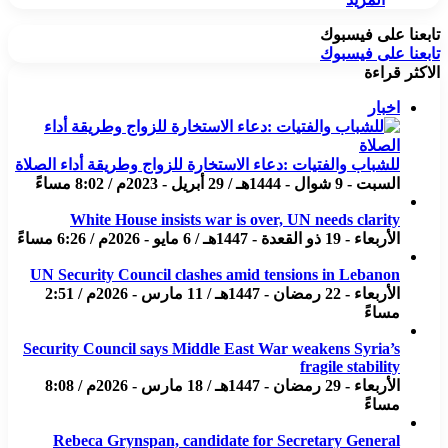
تابعنا على فيسبوك
تابعنا على فيسبوك
الاكثر قراءة
اخبار
للشباب والفتيات :دعاء الاستخارة للزواج وطريقة أداء الصلاة
السبت - 9 شوال - 1444هـ / 29 أبريل - 2023م / 8:02 مساءً
White House insists war is over, UN needs clarity
الأربعاء - 19 ذو القعدة - 1447هـ / 6 مايو - 2026م / 6:26 مساءً
UN Security Council clashes amid tensions in Lebanon
الأربعاء - 22 رمضان - 1447هـ / 11 مارس - 2026م / 2:51
مساءً
Security Council says Middle East War weakens Syria’s
fragile stability
الأربعاء - 29 رمضان - 1447هـ / 18 مارس - 2026م / 8:08
مساءً
Rebeca Grynspan, candidate for Secretary General