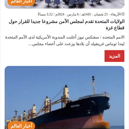
أخبار العالم
الأربعاء - 25 شعبان - 1445هـ / 6 مارس - 2024م / 3:22 مساءً
الولايات المتحدة تقدم لمجلس الأمن مشروعا جديدا للقرار حول
قطاع غزة
الامم المتحده / سفنكس نيوز أعلنت المندوبة الأمريكية لدى الأمم المتحدة
ليندا توماس غرينفيلد أن بلادها وزعت على أعضاء مجلس…
المزيد
أخبار العالم