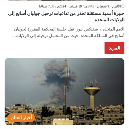
الأثنين - 9 شعبان - 1445هـ / 19 فبراير - 2024م / 7:38 صباحًا
خبيرة أممية مستقلة تحذر من تداعيات ترحيل جوليان أسانج إلى
الولايات المتحدة
الامم المتحده / سفنكس نيوز قبل جلسة المحكمة المقررة لجوليان
أسانج في المملكة المتحدة. حيث من المحتمل ترحيله إلى الولايات…
المزيد
أخبار العالم