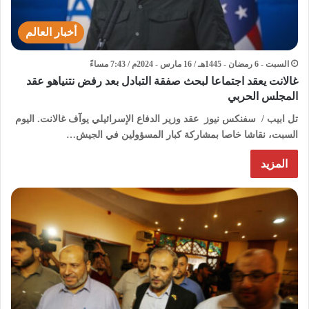
أخبار العالم
السبت - 6 رمضان - 1445هـ / 16 مارس - 2024م / 7:43 مساءً
غالانت يعقد اجتماعا لبحث صفقة التبادل بعد رفض نتنياهو عقد
المجلس الحربي
تل ابيب / سفنكس نيوز عقد وزير الدفاع الإسرائيلي يوآف غالانت. اليوم
السبت، نقاشا خاصا بمشاركة كبار المسؤولين في الجيش…
المزيد