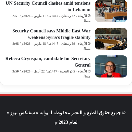
UN Security Council clashes amid tensions
in Lebanon
الأربعاء - 22 رمضان - 1447هـ / 11 مارس - 2026م / 2:51
مساءً
Security Council says Middle East War
weakens Syria’s fragile stability
الأربعاء - 29 رمضان - 1447هـ / 18 مارس - 2026م / 8:08
مساءً
Rebeca Grynspan, candidate for Secretary
General
الأربعاء - 5 ذو القعدة - 1447هـ / 22 أبريل - 2026م / 3:50
مساءً
© جميع حقوق الطبع و النشر محفوظة لـ بوابة « سفنكس نيوز »
لعام 2023 م