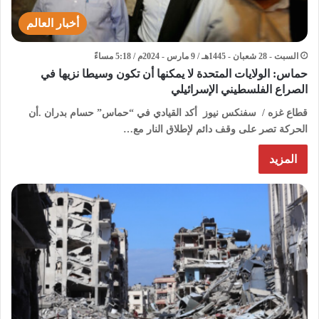
أخبار العالم
السبت - 28 شعبان - 1445هـ / 9 مارس - 2024م / 5:18 مساءً
حماس: الولايات المتحدة لا يمكنها أن تكون وسيطا نزيها في
الصراع الفلسطيني الإسرائيلي
قطاع غزه / سفنكس نيوز أكد القيادي في “حماس” حسام بدران .أن
الحركة تصر على وقف دائم لإطلاق النار مع…
المزيد