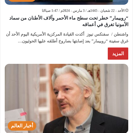
الأحد - 22 شعبان - 1445هـ / 3 مارس - 2024م / 1:47 صباحًا
“روبيمار” خطر تحت سطح ماء الأحمر وآلاف الأطنان من سماد
الأمونيا تغرق في أعماقه
واشنطن / سفنكس نيوز أكدت القيادة المركزية الأمريكية اليوم الأحد أن
غرق سفينة “روبيمار” بعد إصابتها بصاروخ أطلقه عليها الحوثيون…
المزيد
أخبار العالم