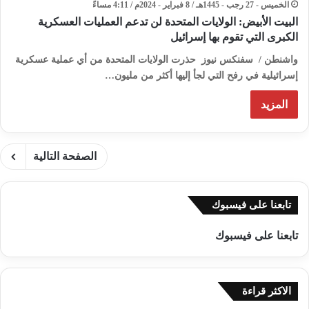
الخميس - 27 رجب - 1445هـ / 8 فبراير - 2024م / 4:11 مساءً
البيت الأبيض: الولايات المتحدة لن تدعم العمليات العسكرية
الكبرى التي تقوم بها إسرائيل
واشنطن / سفنكس نيوز حذرت الولايات المتحدة من أي عملية عسكرية
إسرائيلية في رفح التي لجأ إليها أكثر من مليون…
المزيد
الصفحة التالية
تابعنا على فيسبوك
تابعنا على فيسبوك
الاكثر قراءة