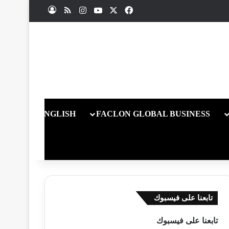
X
فيسبوك
يوتيوب
انستقرام
ملخص الموقع RSS
تسجيل الدخول
ENGLISH
FACLON GLOBAL BUSINESS
تابعنا على فيسبوك
تابعنا على فيسبوك