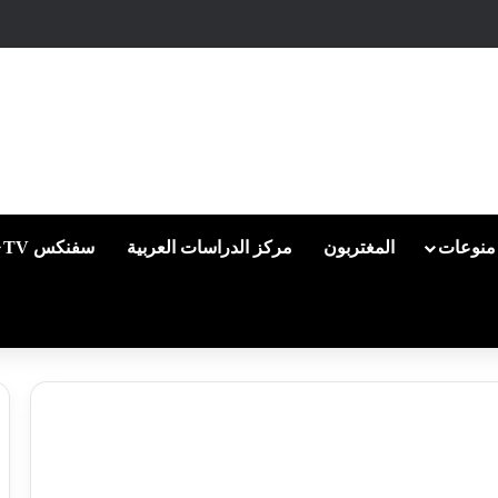
منوعات
المغتربون
مركز الدراسات العربية
سفنكس TV