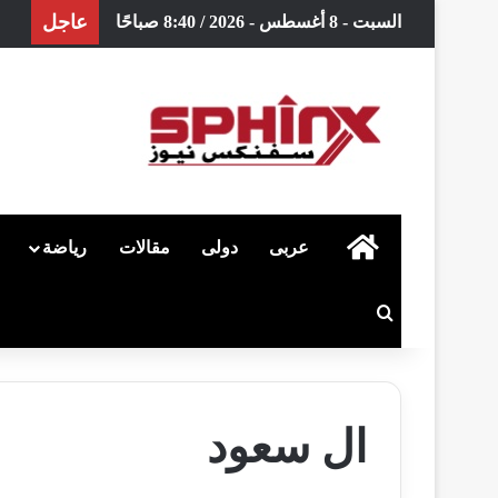
عاجل
السبت - 8 أغسطس - 2026 / 8:40 صباحًا
الرئيسية
عربى
دولى
مقالات
رياضة
بحث عن
ال سعود