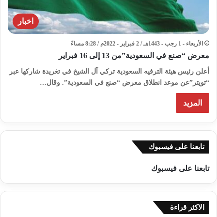
اخبار
الأربعاء - 1 رجب - 1443هـ / 2 فبراير - 2022م / 8:28 مساءً
معرض “صنع في السعودية”من 13 إلى 16 فبراير
أعلن رئيس هيئة الترفيه السعودية تركي آل الشيخ في تغريدة شاركها عبر
“تويتر”عن موعد انطلاق معرض “صنع في السعودية”. وقال…
المزيد
تابعنا على فيسبوك
تابعنا على فيسبوك
الاكثر قراءة