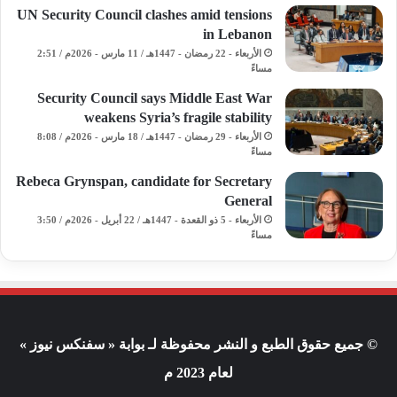
UN Security Council clashes amid tensions
in Lebanon
الأربعاء - 22 رمضان - 1447هـ / 11 مارس - 2026م / 2:51
مساءً
Security Council says Middle East War
weakens Syria’s fragile stability
الأربعاء - 29 رمضان - 1447هـ / 18 مارس - 2026م / 8:08
مساءً
Rebeca Grynspan, candidate for Secretary
General
الأربعاء - 5 ذو القعدة - 1447هـ / 22 أبريل - 2026م / 3:50
مساءً
© جميع حقوق الطبع و النشر محفوظة لـ بوابة « سفنكس نيوز »
لعام 2023 م