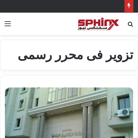
بحث عن
الق
تزوير فى محرر رسمى