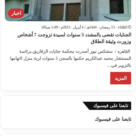
اخبار
الثلاثاء - 13 رمضان - 1444هـ / 4 أبريل - 2023م / 1:09 صباحًا
الجنايات تقضى بالمشدد 3 سنوات لسيدة تزوجت 7 أشخاص
وزورت وثيقة الطلاق
القاهره / سفنكس نيوز أصدرت محكمة جنايات الزقازيق،برئاسة
المستشار محمد عبدالكريم حكمها بالسجن 3 سنوات لربة منزل لاتهامها
بالتزوير في…
المزيد
تابعنا على فيسبوك
تابعنا على فيسبوك