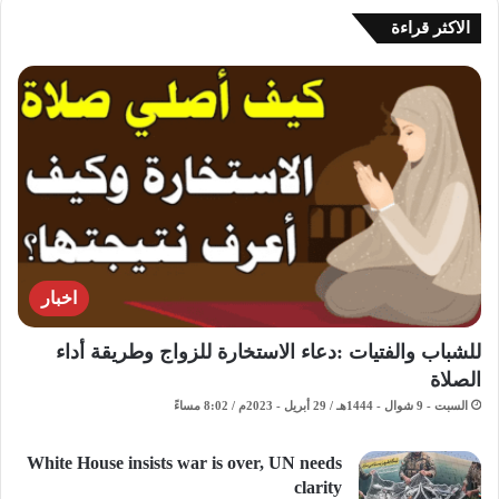
الاكثر قراءة
اخبار
للشباب والفتيات :دعاء الاستخارة للزواج وطريقة أداء
الصلاة
السبت - 9 شوال - 1444هـ / 29 أبريل - 2023م / 8:02 مساءً
White House insists war is over, UN needs
clarity