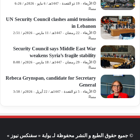
الأربعاء - 19 ذو القعدة - 1447هـ / 6 مايو - 2026م / 6:26
مساءً
UN Security Council clashes amid tensions
in Lebanon
الأربعاء - 22 رمضان - 1447هـ / 11 مارس - 2026م / 2:51
مساءً
Security Council says Middle East War
weakens Syria’s fragile stability
الأربعاء - 29 رمضان - 1447هـ / 18 مارس - 2026م / 8:08
مساءً
Rebeca Grynspan, candidate for Secretary
General
الأربعاء - 5 ذو القعدة - 1447هـ / 22 أبريل - 2026م / 3:50
مساءً
© جميع حقوق الطبع و النشر محفوظة لـ بوابة « سفنكس نيوز »