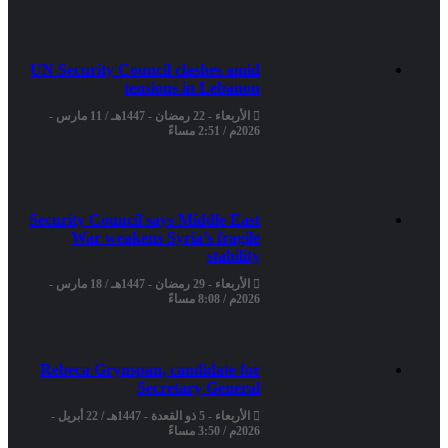
UN Security Council clashes amid
tensions in Lebanon
الأربعاء - 22 رمضان - 1447هـ / 11 مارس -
2026م / 2:51 مساءً
Security Council says Middle East
War weakens Syria’s fragile
stability
الأربعاء - 29 رمضان - 1447هـ / 18 مارس -
2026م / 8:08 مساءً
Rebeca Grynspan, candidate for
Secretary General
الأربعاء - 5 ذو القعدة - 1447هـ / 22 أبريل -
2026م / 3:50 مساءً