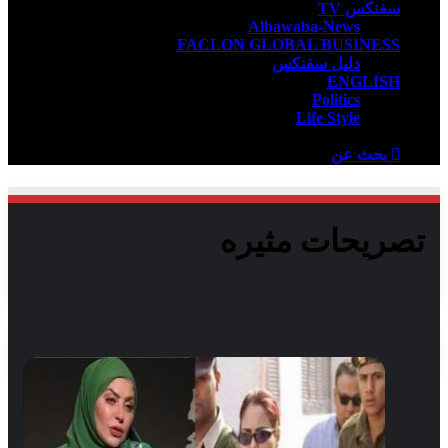
سفنكس TV
Albawaba-News
FACLON GLOBAL BUSINESS
دليل سفنكس
ENGLISH
Politics
Life Style
بحث عن
تصريحات مثيره