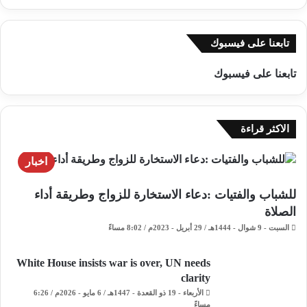
تابعنا على فيسبوك
تابعنا على فيسبوك
الاكثر قراءة
اخبار
للشباب والفتيات :دعاء الاستخارة للزواج وطريقة أداء
الصلاة
السبت - 9 شوال - 1444هـ / 29 أبريل - 2023م / 8:02 مساءً
White House insists war is over, UN needs
clarity
الأربعاء - 19 ذو القعدة - 1447هـ / 6 مايو - 2026م / 6:26
مساءً