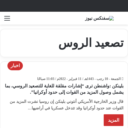
بحث عن
الق
تصعيد الروس
اخبار
الجمعة - 10 رجب - 1443هـ / 11 فبراير - 2022م / 11:03 صباحًا
بلينكن :واشنطن ترى “إشارات مقلقة للغاية للتصعيد الروسي، بما
يشمل وصول المزيد من القوات إلى حدود أوكرانيا”.
قال وزير الخارجية الأمريكي أنتوني بلينكن إن روسيا نشرت المزيد من
القوات عند حدود أوكرانيا وقد تتدخل عسكريا في أراضيها…
المزيد