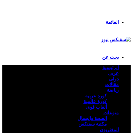
انستقرام
ملخص الموقع RSS
تسجيل الدخول
القائمة
بحث عن
الرئيسية
عربى
دولى
مقالات
رياضة
كورة عربية
كورة عالمية
ألعاب قوى
منوعات
الصحة والجمال
مكتبة سفنكس
المغتربون