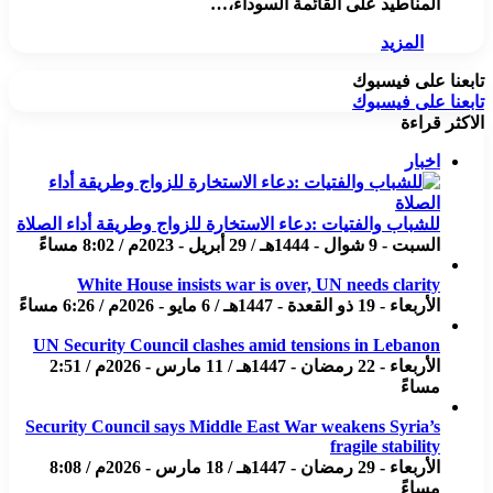
المناطيد على القائمة السوداء،…
المزيد
تابعنا على فيسبوك
تابعنا على فيسبوك
الاكثر قراءة
اخبار
للشباب والفتيات :دعاء الاستخارة للزواج وطريقة أداء الصلاة
السبت - 9 شوال - 1444هـ / 29 أبريل - 2023م / 8:02 مساءً
White House insists war is over, UN needs clarity
الأربعاء - 19 ذو القعدة - 1447هـ / 6 مايو - 2026م / 6:26 مساءً
UN Security Council clashes amid tensions in Lebanon
الأربعاء - 22 رمضان - 1447هـ / 11 مارس - 2026م / 2:51
مساءً
Security Council says Middle East War weakens Syria’s
fragile stability
الأربعاء - 29 رمضان - 1447هـ / 18 مارس - 2026م / 8:08
مساءً