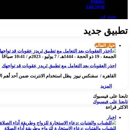
Politics
Life Style
بحث عن
تطبيق جديد
أخبار العالم
الجمعة - 19 ذو الحجة - 1444هـ / 7 يوليو - 2023م / 10:41 صباحًا
احذر العقوبات بعد التعامل مع تطبيق ثريدز عقوبات قد تواجهك
القاهره / سفنكس نيوز يظل استخدام الانترنت ضمن أحد أهم الأش
المزيد
تابعنا على فيسبوك
تابعنا على فيسبوك
الاكثر قراءة
اخبار
للشباب والفتيات :دعاء الاستخارة للزواج وطريقة أداء الصلاة