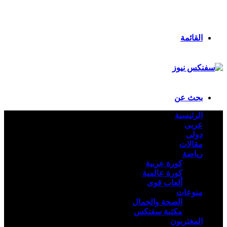
انستقرام
ملخص الموقع RSS
تسجيل الدخول
القائمة
بحث عن
الرئيسية
عربى
دولى
مقالات
رياضة
كورة عربية
كورة عالمية
ألعاب قوى
منوعات
الصحة والجمال
مكتبة سفنكس
المغتربون