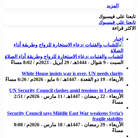
المزيد
تابعنا على فيسبوك
تابعنا على فيسبوك
الاكثر قراءة
اخبار
للشباب والفتيات :دعاء الاستخارة للزواج وطريقة أداء الصلاة
السبت - 9 شوال - 1444هـ / 29 أبريل - 2023م / 8:02 مساءً
White House insists war is over, UN needs clarity
الأربعاء - 19 ذو القعدة - 1447هـ / 6 مايو - 2026م / 6:26 مساءً
UN Security Council clashes amid tensions in Lebanon
الأربعاء - 22 رمضان - 1447هـ / 11 مارس - 2026م / 2:51
مساءً
Security Council says Middle East War weakens Syria’s
fragile stability
الأربعاء - 29 رمضان - 1447هـ / 18 مارس - 2026م / 8:08
مساءً