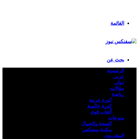
انستقرام
ملخص الموقع RSS
تسجيل الدخول
القائمة
بحث عن
الرئيسية
عربى
دولى
مقالات
رياضة
كورة عربية
كورة عالمية
ألعاب قوى
منوعات
الصحة والجمال
مكتبة سفنكس
المغتربون