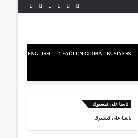
X
فيسبوك
يوتيوب
انستقرام
ملخص الموقع RSS
تسجيل الدخول
ENGLISH
FACLON GLOBAL BUSINESS
تابعنا على فيسبوك
تابعنا على فيسبوك