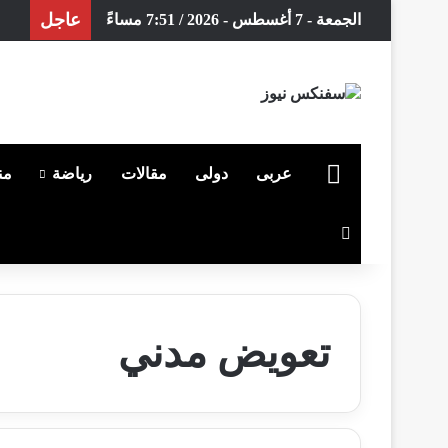
عاجل
الجمعة - 7 أغسطس - 2026 / 7:51 مساءً
الرئيسية
عربى
دولى
مقالات
رياضة
من
بحث عن
تعويض مدني