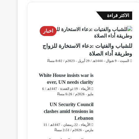
الاكثر قراءة
اخبار
للشباب والفتيات :دعاء الاستخارة للزواج
وطريقة أداء الصلاة
السبت - 9 شوال - 1444هـ / 29 أبريل - 2023م / 8:02 مساءً
White House insists war is
over, UN needs clarity
الأربعاء - 19 ذو القعدة - 1447هـ / 6
مايو - 2026م / 6:26 مساءً
UN Security Council
clashes amid tensions in
Lebanon
الأربعاء - 22 رمضان - 1447هـ / 11
مارس - 2026م / 2:51 مساءً