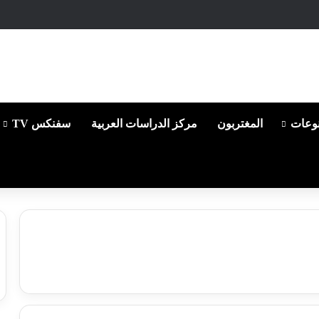
وعات
المغتربون
مركز الدراسات العربية
سفنكس TV