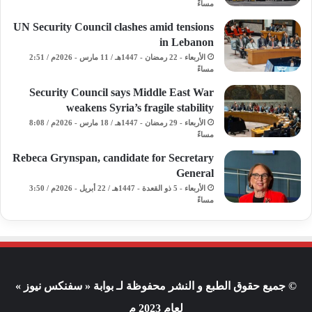
مساءً
UN Security Council clashes amid tensions
in Lebanon
الأربعاء - 22 رمضان - 1447هـ / 11 مارس - 2026م / 2:51
مساءً
Security Council says Middle East War
weakens Syria’s fragile stability
الأربعاء - 29 رمضان - 1447هـ / 18 مارس - 2026م / 8:08
مساءً
Rebeca Grynspan, candidate for Secretary
General
الأربعاء - 5 ذو القعدة - 1447هـ / 22 أبريل - 2026م / 3:50
مساءً
© جميع حقوق الطبع و النشر محفوظة لـ بوابة « سفنكس نيوز »
لعام 2023 م