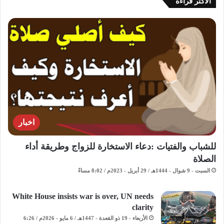
الاكثر قراءة
اخبار
للشباب والفتيات :دعاء الاستخارة للزواج وطريقة أداء
الصلاة
السبت - 9 شوال - 1444هـ / 29 أبريل - 2023م / 8:02 مساءً
White House insists war is over, UN needs
clarity
الأربعاء - 19 ذو القعدة - 1447هـ / 6 مايو - 2026م / 6:26