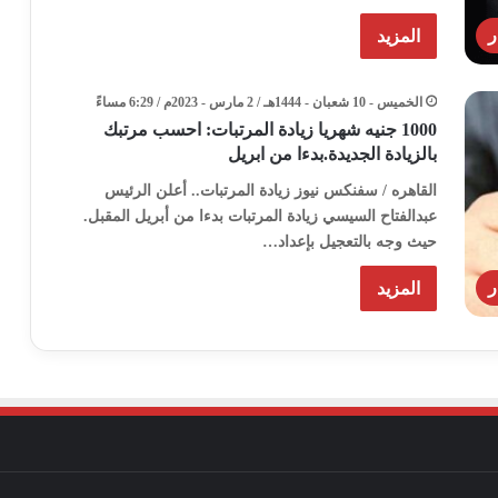
ر
المزيد
الخميس - 10 شعبان - 1444هـ / 2 مارس - 2023م / 6:29 مساءً
1000 جنيه شهريا زيادة المرتبات: احسب مرتبك
بالزيادة الجديدة.بدءا من ابريل
القاهره / سفنكس نيوز زيادة المرتبات.. أعلن الرئيس
عبدالفتاح السيسي زيادة المرتبات بدءا من أبريل المقبل.
حيث وجه بالتعجيل بإعداد…
ر
المزيد