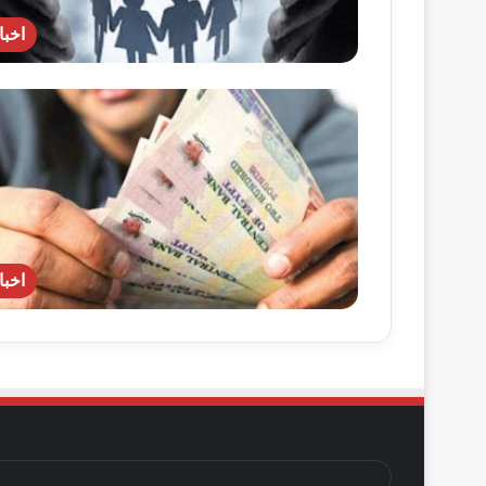
اخبا
اخبا