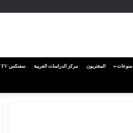
منوعات
المغتربون
مركز الدراسات العربية
سفنكس TV