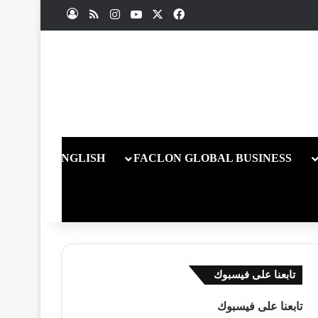
X
فيسبوك
يوتيوب
انستقرام
ملخص الموقع RSS
تسجيل الدخول
ENGLISH
FACLON GLOBAL BUSINESS
تابعنا على فيسبوك
تابعنا على فيسبوك