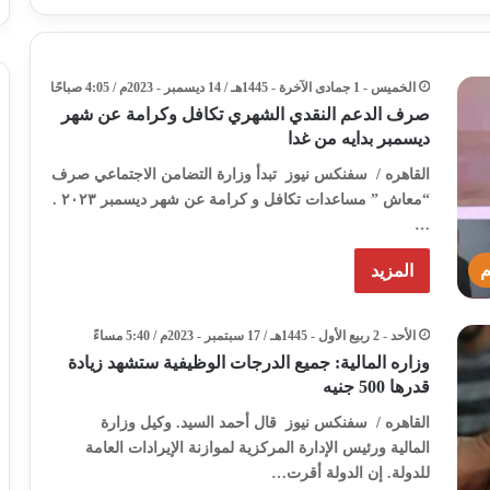
الخميس - 1 جمادى الآخرة - 1445هـ / 14 ديسمبر - 2023م / 4:05 صباحًا
صرف الدعم النقدي الشهري تكافل وكرامة عن شهر
ديسمبر بدايه من غدا
القاهره / سفنكس نيوز تبدأ وزارة التضامن الاجتماعي صرف
“معاش ” مساعدات تكافل و كرامة عن شهر ديسمبر ٢٠٢٣ .
…
م
المزيد
الأحد - 2 ربيع الأول - 1445هـ / 17 سبتمبر - 2023م / 5:40 مساءً
وزاره المالية: جميع الدرجات الوظيفية ستشهد زيادة
قدرها 500 جنيه
القاهره / سفنكس نيوز قال أحمد السيد. وكيل وزارة
المالية ورئيس الإدارة المركزية لموازنة الإيرادات العامة
للدولة. إن الدولة أقرت…