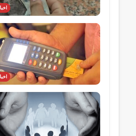
اخبا
اخبا