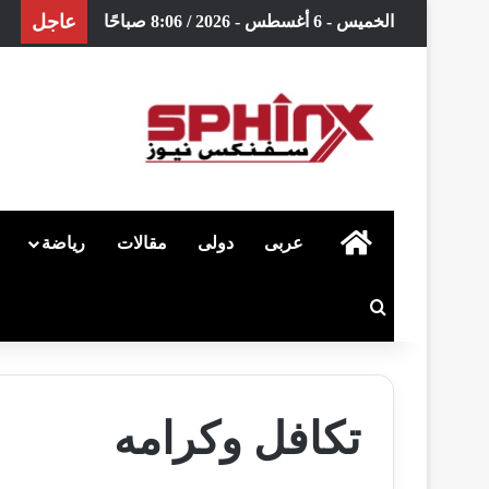
عاجل
الخميس - 6 أغسطس - 2026 / 8:06 صباحًا
الرئيسية
عربى
دولى
مقالات
رياضة
بحث عن
تكافل وكرامه