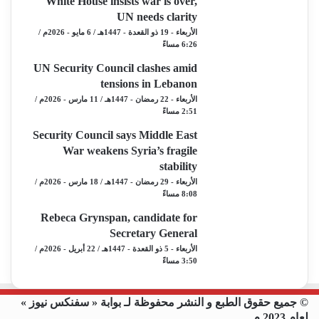
White House insists war is over,
UN needs clarity
الأربعاء - 19 ذو القعدة - 1447هـ / 6 مايو - 2026م /
6:26 مساءً
UN Security Council clashes amid
tensions in Lebanon
الأربعاء - 22 رمضان - 1447هـ / 11 مارس - 2026م /
2:51 مساءً
Security Council says Middle East
War weakens Syria’s fragile
stability
الأربعاء - 29 رمضان - 1447هـ / 18 مارس - 2026م /
8:08 مساءً
Rebeca Grynspan, candidate for
Secretary General
الأربعاء - 5 ذو القعدة - 1447هـ / 22 أبريل - 2026م /
3:50 مساءً
© جميع حقوق الطبع و النشر محفوظة لـ بوابة « سفنكس نيوز »
لعام 2023 م